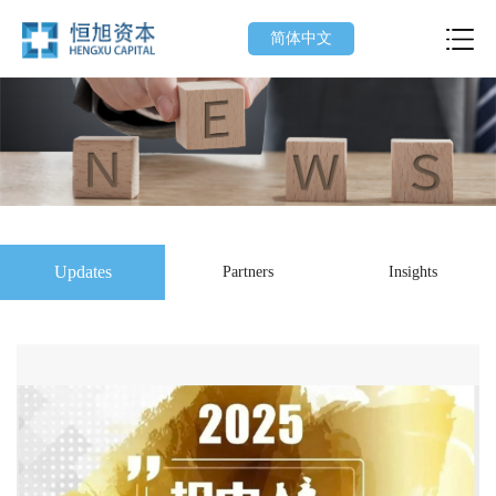
简体中文
Updates
Partners
Insights