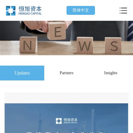
简体中文
Updates
Partners
Insights