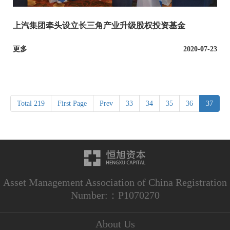
上汽集团牵头设立长三角产业升级股权投资基金
更多
2020-07-23
Total 219
First Page
Prev
33
34
35
36
37
Asset Management Association of China Registration
Number:：P1070270
About Us