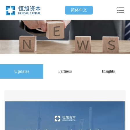
简体中文
Updates
Partners
Insights