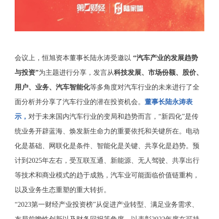
会议上，恒旭资本董事长陆永涛受邀以
“汽车产业的发展趋势
与投资”
为主题进行分享，发言从
科技发展、市场份额、股价、
用户、业务、汽车智能化
等多角度对汽车行业的未来进行了全
面分析并分享了汽车行业的潜在投资机会。
董事长陆永涛表
示，
对于未来国内汽车行业的变局和趋势而言，“新四化”是传
统业务开辟蓝海、焕发新生命力的重要依托和关键所在。电动
化是基础、网联化是条件、智能化是关键、共享化是趋势。预
计到2025年左右，受互联互通、新能源、无人驾驶、共享出行
等技术和商业模式的趋于成熟，汽车业可能面临价值链重构，
以及业务生态重塑的重大转折。
“2023第一财经产业投资榜”从促进产业转型、满足业务需求、