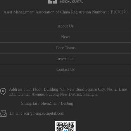
Asset Management Association of China Registration Number:：P1070270
About Us
News
Core Teams
Investment
Contact Us
Address：5th Floor, Building N3, New Bund Square City, No. 2, Lane
131, Qiantan Avenue, Pudong New District, Shanghai
ShangHai / ShenZhen / BeiJing
Email：scir@hengxucapital.com