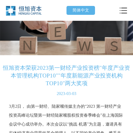
简体中文
恒旭资本荣获2023第一财经产业投资榜"年度产业资
本管理机构TOP10""年度新能源产业投资机构
TOP10"两大奖项
2023-03-03
3月2日， 由第一财经、陆家嘴传媒主办的“2023 第一财经产业
投资高峰论坛暨第一财经陆家嘴股权投资春季峰会”在上海国际
会议中心成功举办。本次会议以“挑战·机遇”为主题，邀请具有