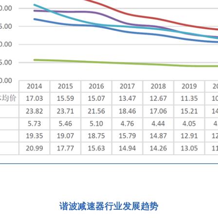
谐波减速器行业发展趋势