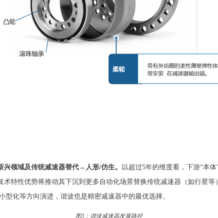
新兴领域及传统减速器替代→人形/仿生。
以超过5年的维度看，下游“本
技术特性优势将推动其下沉到更多自动化场景替换传统减速器（如行星等
、小型化等方向演进，谐波也是精密减速器中的最优选择。
图3：谐波减速器发展路径