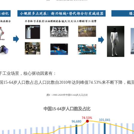
于工业场景，核心驱动因素有：
15-64岁人口数占总人口比数自2010年达到峰值74.53%来不断下降，截至
图4：1990-2020年中国15-64岁人口占比