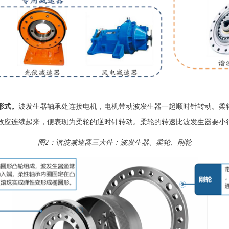
形式。
波发生器轴承处连接电机，电机带动波发生器一起顺时针转动。柔
效应连续起来，便表现为柔轮的逆时针转动。柔轮的转速比波发生器要小
图2：谐波减速器三大件：波发生器、柔轮、刚轮