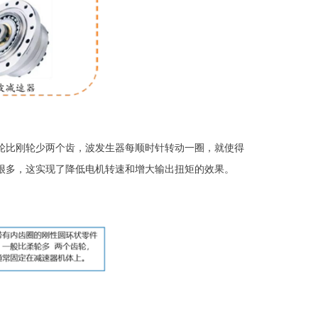
轮比刚轮少两个齿，波发生器每顺时针转动一圈，就使得
很多，这实现了降低电机转速和增大输出扭矩的效果。