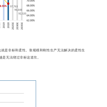
也就是非标和柔性。靠规模和刚性生产无法解决的柔性生
越是无法绕过非标这道坎。