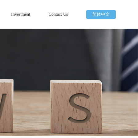
Investment
Contact Us
简体中文