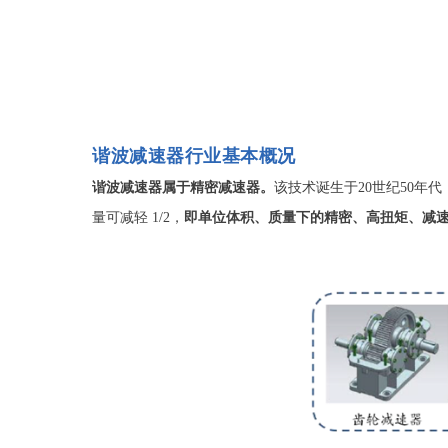
谐波减速器行业基本概况
谐波减速器属于精密减速器。
该技术诞生于20世纪50年
量可减轻 1/2，
即单位体积、质量下的精密、高扭矩、减