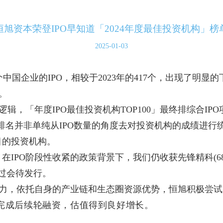
恒旭资本荣登IPO早知道「2024年度最佳投资机构」榜
2025-01-03
8个中国企业的IPO，相较于2023年的417个，出现了明显
。
选逻辑，「年度IPO最佳投资机构TOP100」最终排综合
」排名并非单纯从IPO数量的角度去对投资机构的成绩进
目的投资机构。
PO阶段性收紧的政策背景下，我们仍收获先锋精科(688605.
过会待发行。
能力，依托自身的产业链和生态圈资源优势，恒旭积极尝
业完成后续轮融资，估值得到良好增长。