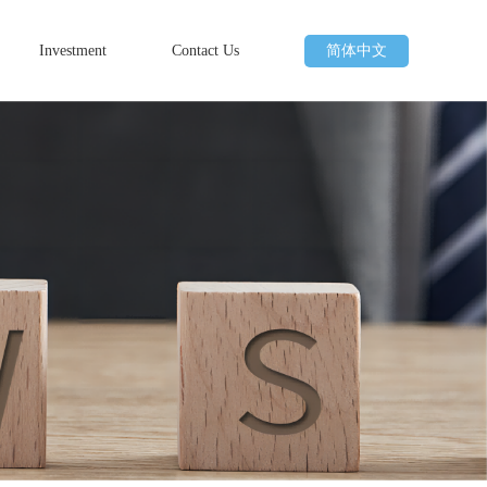
Investment
Contact Us
简体中文