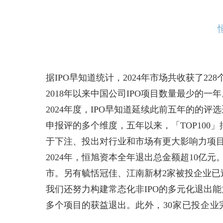
据IPO早知道统计，2024年市场共收获了22
2018年以来中国公司IPO项目数量最少的一年
2024年度，IPO早知道延续此前五年的的评
申报评的多个维度，五年以来，「TOP100
于下注、投出对行业和市场有更大影响力项
2024年，恒旭资本全年退出总金额超10亿元。在I
市。另有毓恬冠佳、江南新材2家被投企业已
我们还努力构建常态化非IPO的多元化退出
多个项目的获益退出。
此外，30家已投企