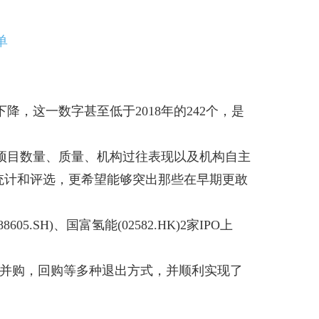
单
的下降，这一数字甚至低于2018年的242个，是
IPO项目数量、质量、机构过往表现以及机构自主
行统计和评选，更希望能够突出那些在早期更敢
SH)、国富氢能(02582.HK)2家IPO上
试并购，回购等多种退出方式，并顺利实现了